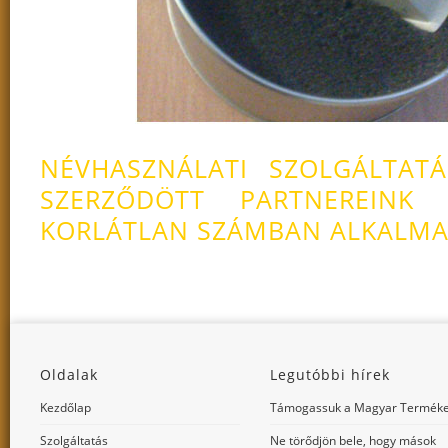
NÉVHASZNÁLATI SZOLGÁLTAT
SZERZŐDÖTT PARTNEREINK D
KORLÁTLAN SZÁMBAN ALKALMA
Oldalak
Legutóbbi hírek
Kezdőlap
Támogassuk a Magyar Terméke
Szolgáltatás
Ne törődjön bele, hogy mások