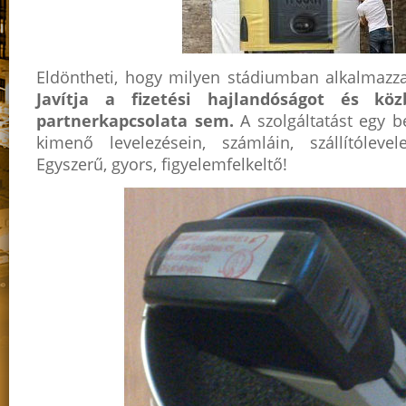
Eldöntheti, hogy milyen stádiumban alkalmazza
Javítja a fizetési hajlandóságot és k
partnerkapcsolata sem.
A szolgáltatást egy 
kimenő levelezésein, számláin, szállítólevel
Egyszerű, gyors, figyelemfelkeltő!